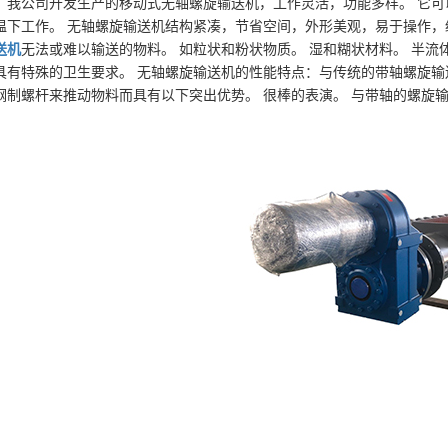
我公司开发生产的移动式无轴螺旋输送机，工作灵活，功能多样。 它可
温下工作。 无轴螺旋输送机结构紧凑，节省空间，外形美观，易于操作，
送机
无法或难以输送的物料。 如粒状和粉状物质。 湿和糊状材料。 半流
具有特殊的卫生要求。 无轴螺旋输送机的性能特点：与传统的带轴螺旋
钢制螺杆来推动物料而具有以下突出优势。 很棒的表演。 与带轴的螺旋