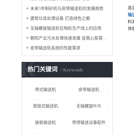
高
未来5年制砂机与皮带输送机的发展趋势
输
建筑垃圾处理设备 打造绿色之都
料
无轴螺旋输送机在陶粒生产线上的应用
体
朝阳产业污水处理快速发展 促离心泵需求量增加
皮带输送机系统的性能需求
K
热门关键词
Keywords
带式输送机
皮带输送机
管链式输送机
无轴螺旋叶片
链板输送机
悍将输送设备配件