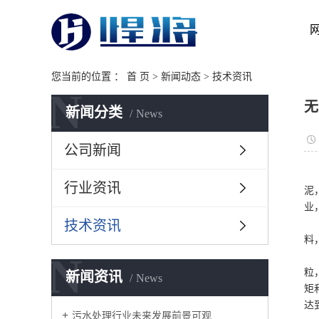
您当前的位置 ：
首 页
>
新闻动态
>
技术资讯
N
无
新闻分类
News
公司新闻
行业资讯
泥
业
技术资讯
料
N
粒
新闻资讯
News
矩
达
污水处理行业未来发展前景可观