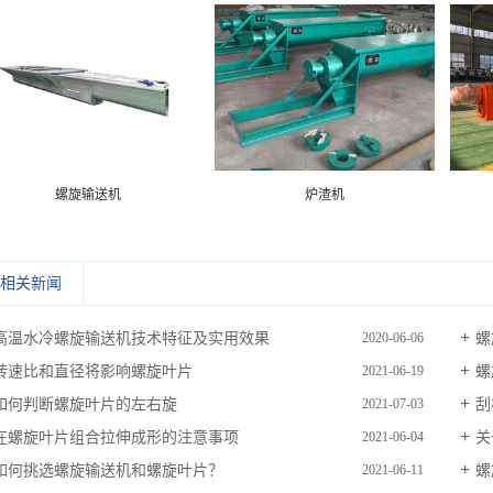
螺旋输送机
炉渣机
相关新闻
高温水冷螺旋输送机技术特征及实用效果
螺
2020-06-06
转速比和直径将影响螺旋叶片
螺
2021-06-19
如何判断螺旋叶片的左右旋
刮
2021-07-03
在螺旋叶片组合拉伸成形的注意事项
关
2021-06-04
如何挑选螺旋输送机和螺旋叶片？
螺
2021-06-11