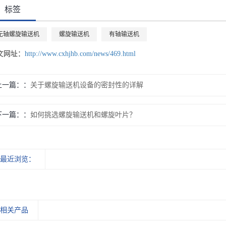
标签
无轴螺旋输送机
螺旋输送机
有轴输送机
文网址：
http://www.cxhjhb.com/news/469.html
上一篇：
关于螺旋输送机设备的密封性的详解
下一篇：
如何挑选螺旋输送机和螺旋叶片？
最近浏览：
相关产品