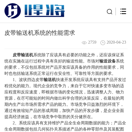
皮带输送机系统的性能需求
2759
2020-04-23
皮带输送机
系统除了应该具有必要的功能之外，还应该保证系
统在实施在运行过程中具有良好的输送性能。市场对
输送设备
系统
的要求，不仅包括系统对产品开发应该具备的作用的性能要求，同
时也包括输送系统正常运行在安全性、可靠性等方面的要求。
1、波状挡边皮带
输送机
快速开发系统应该具有支持产品开发过
程优化的能力。现代企业的竞争力，来自于它对快速多变市场的适
应程度和反应速度，即根据市场的变化情况，迅速调整人力、物力
资源，在尽可能短的时间内做出科学合理的决策反应，在最短的周
期内生产出市场所需求产品的能力。市场竞争日益激烈的环境下，
通过有效缩短产品的形成周期，加快产品的开发步骤，是企业全面
提高经济效益，在市场竞争中取胜的关分健所在。
2、系统应该具有支持维护产品全生命周期数据的能力；产品全
生命周期数据包括几何拓扑关系描述产品的各种零部件及其装配图