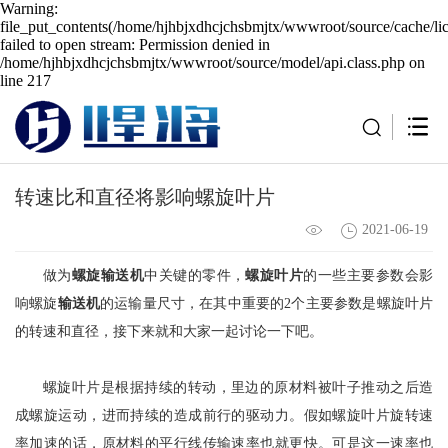
Warning:
file_put_contents(/home/hjhbjxdhcjchsbmjtx/wwwroot/source/cache/li
failed to open stream: Permission denied in
/home/hjhbjxdhcjchsbmjtx/wwwroot/source/model/api.class.php on
line 217
转速比和直径将影响螺旋叶片
2021-06-19
做为
螺旋输送机
中关键的零件，
螺旋叶片
的一些主要参数会影
响螺旋
输送机
的运输量尺寸，在其中重要的2个主要参数是螺旋叶片
的转速和直径，接下来就和大家一起讨论一下吧。
螺旋叶片是根据持续的转动，里边的原材料被叶子推动之后造
成螺旋运动，进而持续的造成前行的驱动力。假如螺旋叶片旋转速
率加速的话，原材料的平行线传输速率也就更快。可是这一速率也