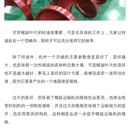
尽管螺旋叶片的转速很重要，可是在具体的工作上，大家让转
速处在一个范畴内，那样才可以充分发挥它的效率。
除了转速外，此外一个关键的主要参数便是直径了，
直径
越
大，也意味着一次性根据的原材料总数大量。可是螺旋叶片的
直径
也不是越大越好，事实上
直径
的设计方案，能够说成牵一发而动全
身，因为它显著产生的一个难题便是规格。
过大的
直径
，意味着了螺旋运输机的规格也会更高，也便会危
害到别的的一些构造规格，并且过大的规格意味着了运输能力的提
升，也应用更高的电机，这种都是会进一步提升螺旋运输机的规
格。