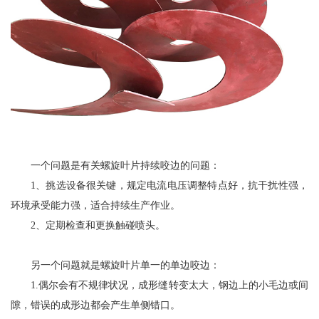
一个问题是有关螺旋叶片持续咬边的问题：
1、挑选设备很关键，规定电流电压调整特点好，抗干扰性强，
环境承受能力强，适合持续生产作业。
2、定期检查和更换触碰喷头。
另一个问题就是螺旋叶片单一的单边咬边：
1.偶尔会有不规律状况，成形缝转变太大，钢边上的小毛边或间
隙，错误的成形边都会产生单侧错口。