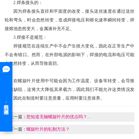
2.焊条接头的：
因为焊条接头直径和平面度的改变，接头送丝速度在通过送丝
轮和弯头，时会忽然转变，造成焊接电压和熔化速率瞬间转变，焊
接熔池忽然变大，金属液补充不足。
3.焊接不是规范：
焊接规范在连续生产中不会产生很大变化，因此在正常生产中
不会有错口。然而，在外部电源的影响下，焊接的电流和电压可能
会忽然转变，从而导致底切。
在螺旋叶片使用中可能会因为工作温度、设备等转变，会导致
错口缺陷，这将大大降低其承载力，因此我们不能允许这类情况发
生，因此在制造时要注意质量，应用时要注意保养。
上一篇：
您知道无轴螺旋叶片的优点吗？...
下一篇：
螺旋叶片的轧制方法？